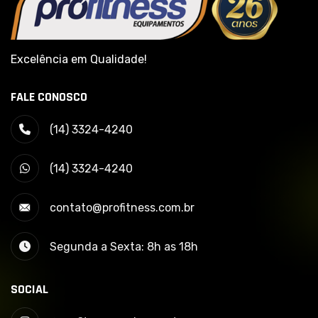
Excelência em Qualidade!
FALE CONOSCO
(14) 3324-4240
(14) 3324-4240
contato@profitness.com.br
Segunda a Sexta: 8h as 18h
SOCIAL