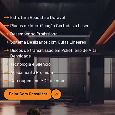
Estrutura Robusta e Durável
Placas de Identificação Cortadas a Laser
Desempenho Profissional
Sistema Deslizante com Guias Lineares
Discos de transmissão em Polietileno de Alta
Densidade
Tecnologia e Silêncio
Acabamento Premium
Carenagem em MDF de 6mm
Falar Com Consultor