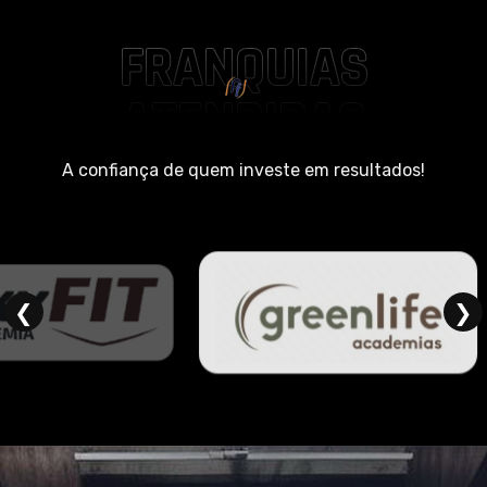
FRANQUIAS
ATENDIDAS
A confiança de quem investe em resultados!
❮
❯