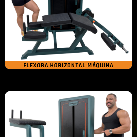
FLEXORA HORIZONTAL MÁQUINA