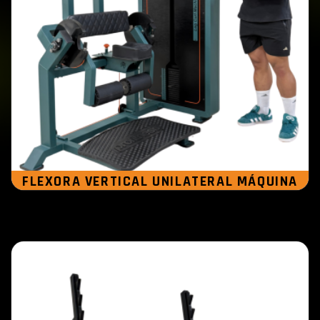
FLEXORA VERTICAL UNILATERAL MÁQUINA