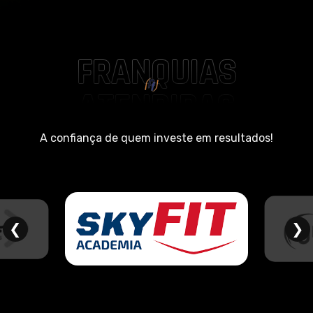
FRANQUIAS
ATENDIDAS
A confiança de quem investe em resultados!
❮
❯