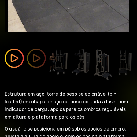
Estrutura em aço, torre de peso selecionável (pin-
loaded) em chapa de aço carbono cortada a laser com
indicador de carga, apoios para os ombros reguláveis
em altura e plataforma para os pés.
O usuário se posiciona em pé sob os apoios de ombro,
ajusta a altura do apoio e ,com os pés na plataforma