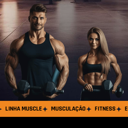
NHA MUSCLE
MUSCULAÇÃO
FITNESS
EQUIP