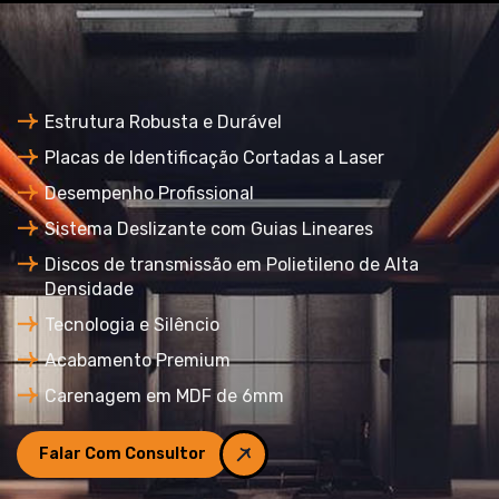
Estrutura Robusta e Durável
Placas de Identificação Cortadas a Laser
Desempenho Profissional
Sistema Deslizante com Guias Lineares
Discos de transmissão em Polietileno de Alta
Densidade
Tecnologia e Silêncio
Acabamento Premium
Carenagem em MDF de 6mm
Falar Com Consultor