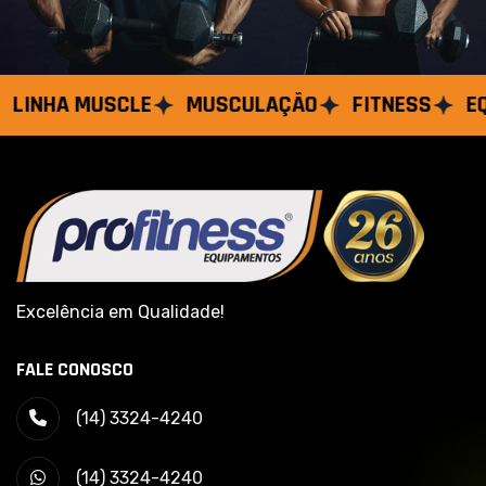
INHA MUSCLE
MUSCULAÇÃO
FITNESS
EQUI
Excelência em Qualidade!
FALE CONOSCO
(14) 3324-4240
(14) 3324-4240