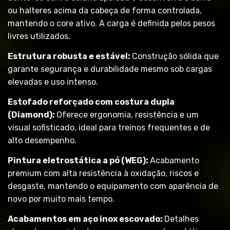
ou halteres acima da cabeça de forma controlada,
mantendo o core ativo. A carga é definida pelos pesos
livres utilizados.
Estrutura robusta e estável:
Construção sólida que
garante segurança e durabilidade mesmo sob cargas
elevadas e uso intenso.
Estofado reforçado com costura dupla
(Diamond):
Oferece ergonomia, resistência e um
visual sofisticado, ideal para treinos frequentes e de
alto desempenho.
Pintura eletrostática a pó (WEG):
Acabamento
premium com alta resistência à oxidação, riscos e
desgaste, mantendo o equipamento com aparência de
novo por muito mais tempo.
Acabamentos em aço inox escovado:
Detalhes