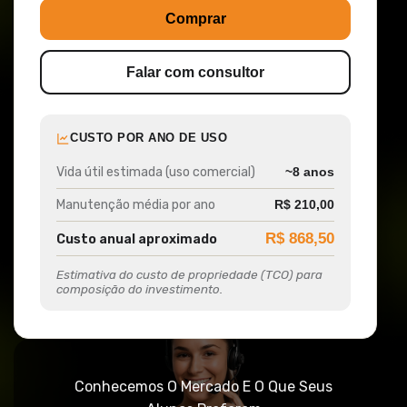
Comprar
Falar com consultor
CUSTO POR ANO DE USO
Vida útil estimada (uso comercial)
~8 anos
Manutenção média por ano
R$ 210,00
R$ 868,50
Custo anual aproximado
Estimativa do custo de propriedade (TCO) para
composição do investimento.
Conhecemos O Mercado E O Que Seus