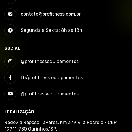
contato@profitness.com.br
Segunda a Sexta: 8h as 18h
SOCIAL
@profitnessequipamentos
fb/profitness.equipamentos
@profitnessequipamentos
LOCALIZAÇÃO
Rodovia Raposo Tavares, Km 379 Vila Recreio - CEP
19911-730 Ourinhos/SP.