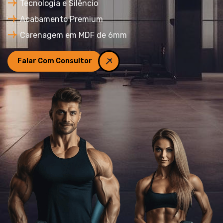
Tecnologia e Silêncio
Acabamento Premium
Carenagem em MDF de 6mm
Falar Com Consultor