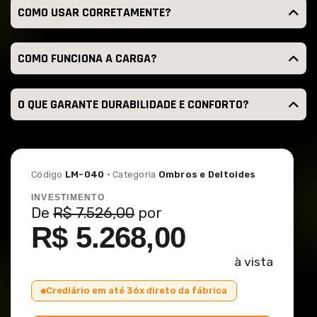
COMO USAR CORRETAMENTE?
COMO FUNCIONA A CARGA?
O QUE GARANTE DURABILIDADE E CONFORTO?
Código
LM-040
· Categoria
Ombros e Deltoides
INVESTIMENTO
De
R$ 7.526,00
por
R$ 5.268,00
à vista
Crediário em até 36x direto da fábrica